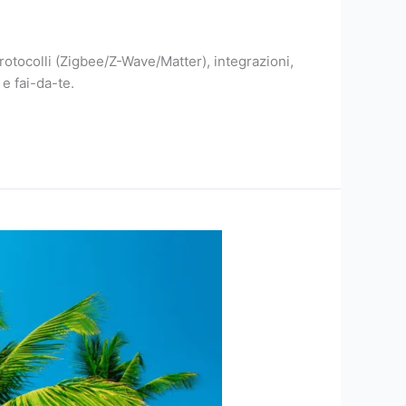
otocolli (Zigbee/Z-Wave/Matter), integrazioni,
e fai-da-te.