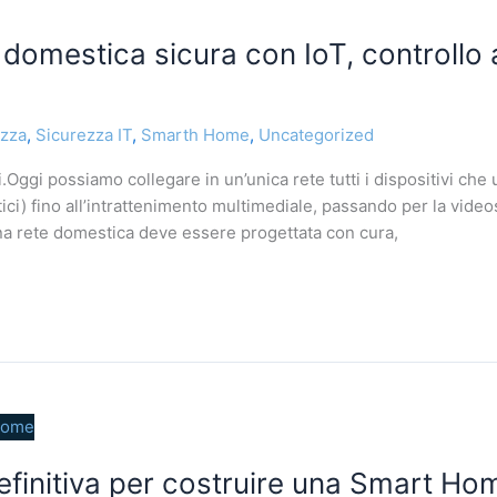
 domestica sicura con IoT, controllo
ezza
,
Sicurezza IT
,
Smarth Home
,
Uncategorized
.Oggi possiamo collegare in un’unica rete tutti i dispositivi che
tici) fino all’intrattenimento multimediale, passando per la vide
Una rete domestica deve essere progettata con cura,
efinitiva per costruire una Smart H