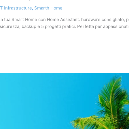
IT Infrastructure
,
Smarth Home
la tua Smart Home con Home Assistant: hardware consigliato, pr
curezza, backup e 5 progetti pratici. Perfetta per appassionati 