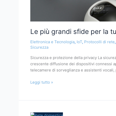
Le più grandi sfide per la
Elettronica e Tecnologia
,
IoT
,
Protocolli di rete
Sicurezza
Sicurezza e protezione della privacy La sicurez
crescente diffusione dei dispositivi connessi ap
telecamere di sorveglianza e assistenti vocali,
Leggi tutto »
🏠