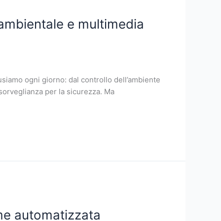
 ambientale e multimedia
 usiamo ogni giorno: dal controllo dell’ambiente
osorveglianza per la sicurezza. Ma
ome automatizzata