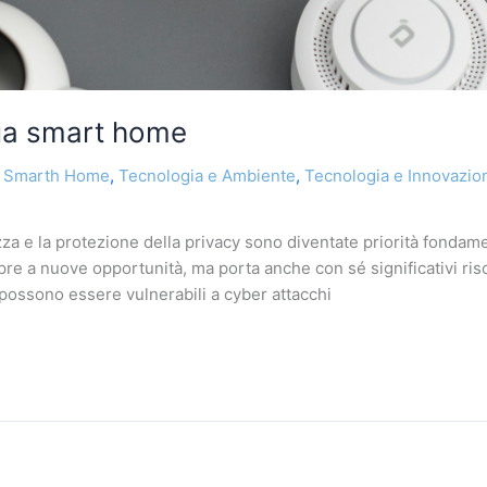
 tua smart home
,
Smarth Home
,
Tecnologia e Ambiente
,
Tecnologia e Innovazio
za e la protezione della privacy sono diventate priorità fondam
re a nuove opportunità, ma porta anche con sé significativi rischi
 possono essere vulnerabili a cyber attacchi