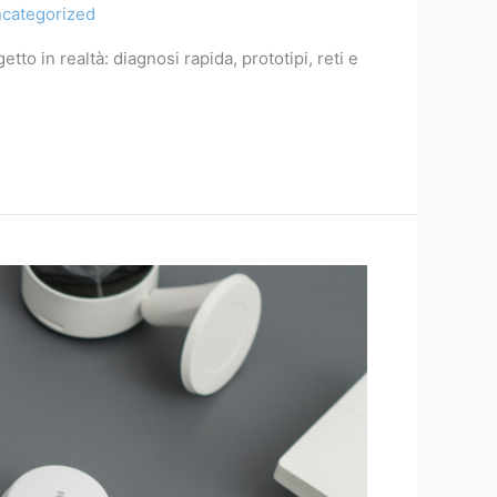
categorized
o in realtà: diagnosi rapida, prototipi, reti e