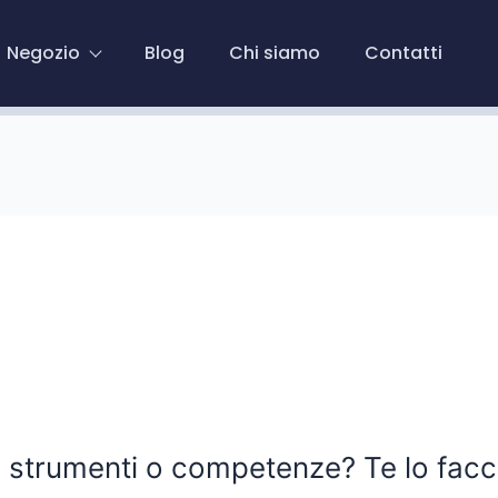
Negozio
Blog
Chi siamo
Contatti
 strumenti o competenze? Te lo facc