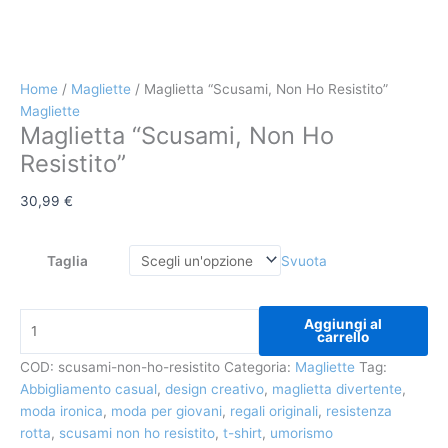
Home
/
Magliette
/ Maglietta “Scusami, Non Ho Resistito”
Magliette
Maglietta “Scusami, Non Ho
Resistito”
30,99
€
Svuota
Taglia
Aggiungi al
carrello
COD:
scusami-non-ho-resistito
Categoria:
Magliette
Tag:
Abbigliamento casual
,
design creativo
,
maglietta divertente
,
moda ironica
,
moda per giovani
,
regali originali
,
resistenza
rotta
,
scusami non ho resistito
,
t-shirt
,
umorismo